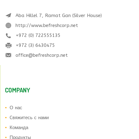
Aba Hillel 7, Ramat Gan (Silver House)
http://www.befreshcorp.net
+972 (0) 722555135
+972 (3) 6430475
office@befreshcorp.net
COMPANY
О нас
Cвяжитесь с нами
Команда
Продукты