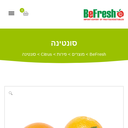
0
סונטינה
BeFresh
>
מוצרים
>
פירות
>
Citrus
>
סונטינה
🔍