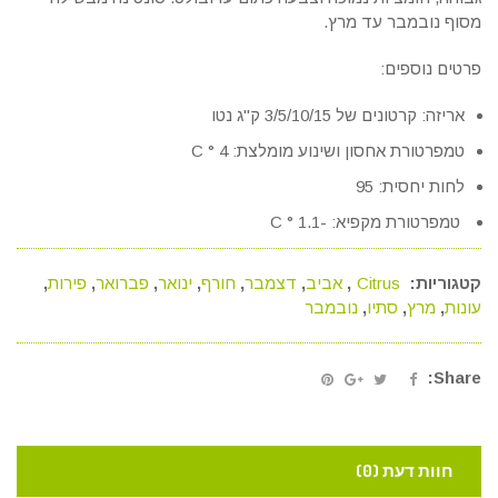
מסוף נובמבר עד מרץ.
פרטים נוספים:
אריזה: קרטונים של 3/5/10/15 ק"ג נטו
טמפרטורת אחסון ושינוע מומלצת: 4 ° C
לחות יחסית: 95
טמפרטורת מקפיא: -1.1 ° C
קטגוריות:
Citrus
,
אביב
,
דצמבר
,
חורף
,
ינואר
,
פברואר
,
פירות
,
עונות
,
מרץ
,
סתיו
,
נובמבר
Share:
חוות דעת (0)