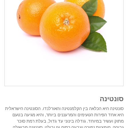
סונטינה
סונטינה היא הכלאה בין הקלמנטינה והאורלנדו. הסונטינה הישראלית
היא אחד הפירות הטעימים והמרעננים ביותר, והיא מגיעה בטעם
מתוק ועשיר במיוחד. גודלה בינוני עד גדול, בעלת רמת סוכר
גבוהה, חומציות נמוכה וצבעה כתום עז ובולט. סונטינה מבשילה