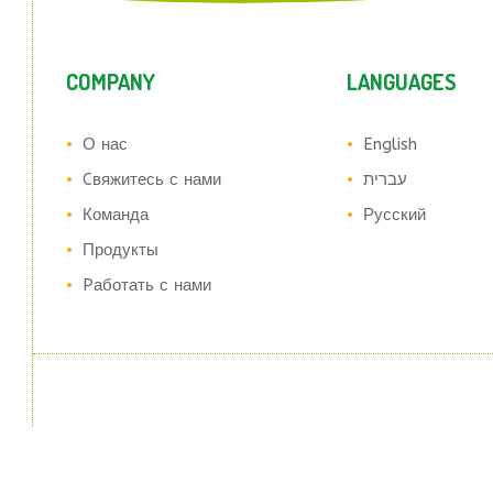
COMPANY
LANGUAGES
О нас
English
Cвяжитесь с нами
עברית
Команда
Русский
Продукты
Pаботать с нами