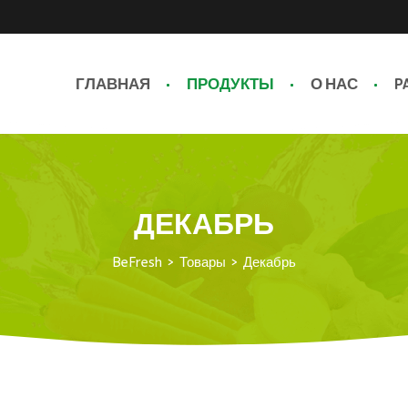
ГЛАВНАЯ
ПРОДУКТЫ
О НАС
P
ДЕКАБРЬ
BeFresh
>
Товары
>
Декабрь