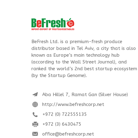
BeFresh Ltd. is a premium-fresh produce
distributor based in Tel Aviv, a city that is also
known as Europe’s main technology hub
(according to the Wall Street Journal), and
ranked the world’s 2nd best startup ecosystem
(by the Startup Genome).
Aba Hillel 7, Ramat Gan (Silver House)
http://www.befreshcorp.net
+972 (0) 722555135
+972 (3) 6430475
office@befreshcorp.net