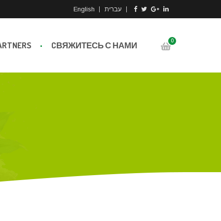
English
עברית
0
ARTNERS
CВЯЖИТЕСЬ С НАМИ