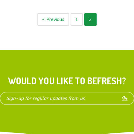
« Previous
1
2
WOULD YOU LIKE TO BEFRESH?