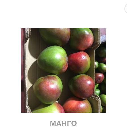
МАНГО